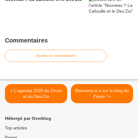
Commentaires
Ajouter un commentaire
< L'agenda 2026 du Zinzin
Bienvenu-e-s sur le blog du
et du Deu'Zio
Zinzin ! >
Hébergé par Overblog
Top articles
Pages