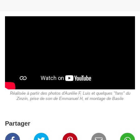
Réalisée à partir des photos d'Aurélie F, Luis et quelques "fans" du
Zinzin, prise de son de Emmanuel H, et montage de Basile
Partager