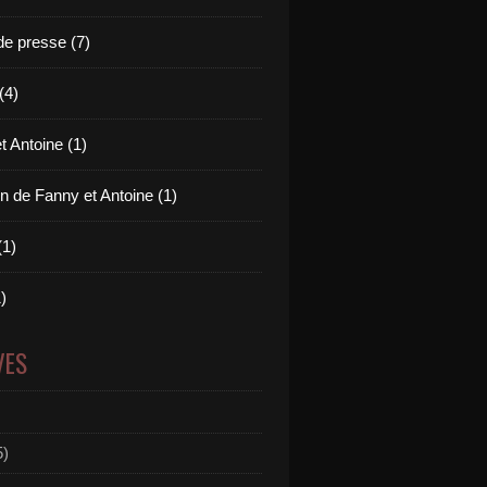
e presse (7)
(4)
t Antoine (1)
n de Fanny et Antoine (1)
(1)
)
VES
5)