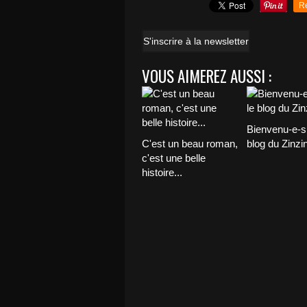
R
S'inscrire à la newsletter
VOUS AIMEREZ AUSSI :
Bienvenu-e-s 
C'est un beau roman,
blog du Zinzin
c'est une belle
histoire...