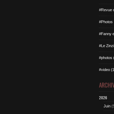
#Revue d
#Photos 
#Fanny e
#Le Zinzi
#photos 
#video (1
ARCHI
2026
Juin
(