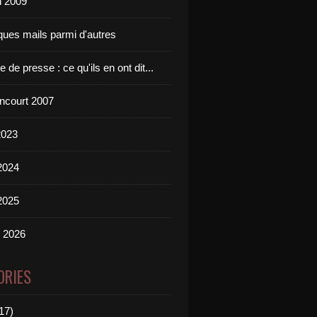
n 2009
ques mails parmi d'autres
 de presse : ce qu'ils en ont dit...
incourt 2007
2023
2024
2025
n 2026
ORIES
17)