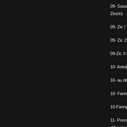
09- Sous
Zinzin)
09- Zic !
09- Zic 2
09-Zic 3
10- Antoi
10- au dé
10- Fann
10-Fanny
11- Pres