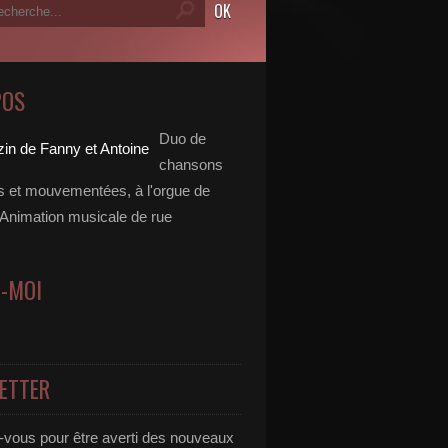
POS
Duo de
chansons
es et mouvementées, à l'orgue de
 Animation musicale de rue
Z-MOI
ETTER
vous pour être averti des nouveaux