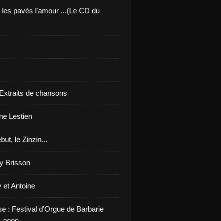
 les pavés l'amour ...(Le CD du
 Extraits de chansons
ne Lestien
but, le Zinzin...
y Brisson
 et Antoine
se : Festival d'Orgue de Barbarie