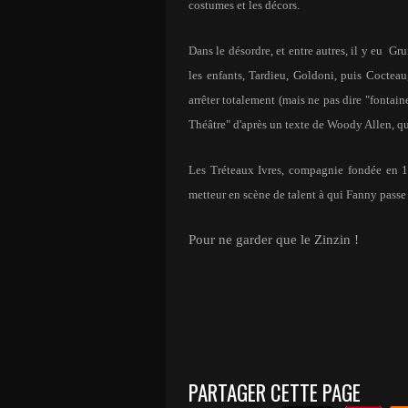
costumes et les décors.
Dans le désordre, et entre autres, il y eu Gru
les enfants, Tardieu, Goldoni, puis Cocteau
arrêter totalement (mais ne pas dire "fontaine
Théâtre" d'après un texte de Woody Allen, qu
Les Tréteaux Ivres, compagnie fondée en 1
metteur en scène de talent à qui Fanny passe 
Pour ne garder que le Zinzin !
PARTAGER CETTE PAGE