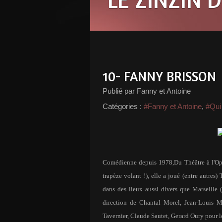
10- FANNY BRISSON
Publié par Fanny et Antoine
Catégories :
#Fanny et Antoine
,
#Qui 
Comédienne depuis 1978,Du Théâtre à l'Opér
trapèze volant !), elle a joué (entre autr
dans des lieux aussi divers que Marseill
direction de Chantal Morel, Jean-Louis Ma
Tavernier, Claude Sautet, Gerard Oury pour l