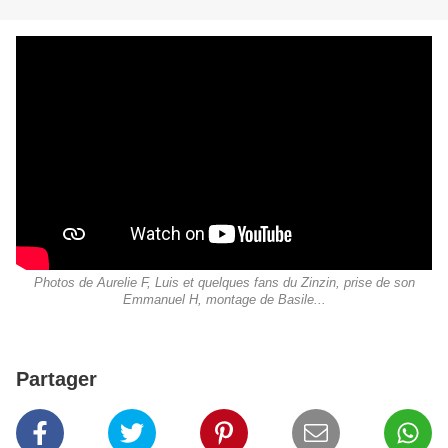
Photos de Aurelie F, Luis et quelques fans du Zinzin, prise de son
Emmanuel H, montage de Basile...
Partager