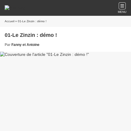
MENU
Accueil
» 01-Le Zinzin : démo !
01-Le Zinzin : démo !
Par
Fanny et Antoine