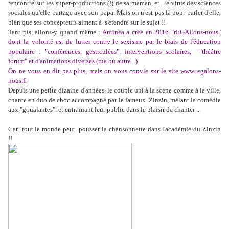
rencontre sur les super-productions (!) de sa maman, et...le virus des sciences
sociales qu'elle partage avec son papa. Mais on n'est pas là pour parler d'elle,
bien que ses concepteurs aiment à s'étendre sur le sujet !!
Tant pis, allons-y quand même :
Antinéa a créé en 2016 "rEGALons-nous"
dont la volonté est de lutter contre le sexisme par le biais de l'éducation
populaire : "conférences, gesticulées", interventions scolaires, "théâtre
forum" et d'animations diverses (rue ou autre...)
On ne vous en dit pas plus, mais on vous convie sur le site www.regalons-
nous.fr
Depuis une petite dizaine d'années, le couple uni à la scène comme à la ville,
chante en duo de choc accompagné par le fameux Zinzin, mélant la comédie
aux "goualantes", et entrainant leur public dans le plaisir de chanter ...
Car tout le monde peut pousser la chansonnette dans l'académie du Zinzin
!!