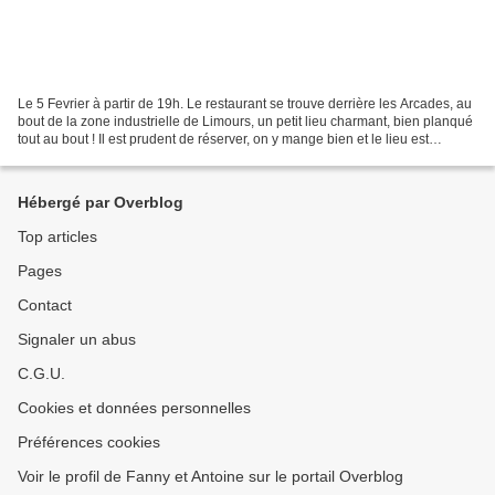
Le 5 Fevrier à partir de 19h. Le restaurant se trouve derrière les Arcades, au
bout de la zone industrielle de Limours, un petit lieu charmant, bien planqué
tout au bout ! Il est prudent de réserver, on y mange bien et le lieu est
convivial !! L'occasion...
Hébergé par Overblog
Top articles
Pages
Contact
Signaler un abus
C.G.U.
Cookies et données personnelles
Préférences cookies
Voir le profil de Fanny et Antoine sur le portail Overblog