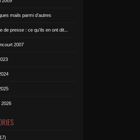
n 2009
ques mails parmi d'autres
 de presse : ce qu'ils en ont dit...
incourt 2007
2023
2024
2025
n 2026
ORIES
17)