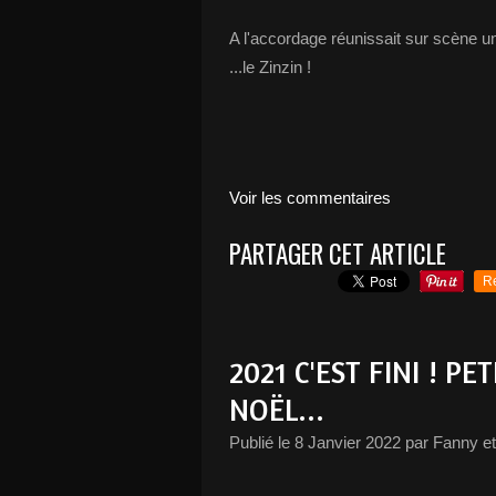
A l'accordage réunissait sur scène un
...le Zinzin !
Voir les commentaires
PARTAGER CET ARTICLE
R
2021 C'EST FINI ! P
NOËL...
Publié le
8 Janvier 2022
par Fanny et