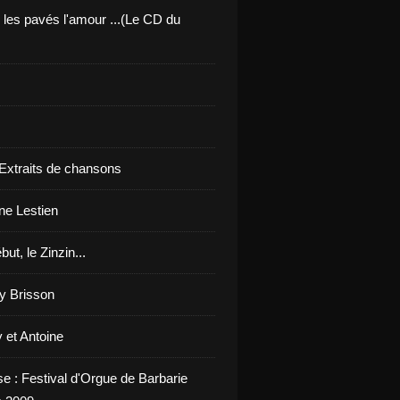
 les pavés l'amour ...(Le CD du
 Extraits de chansons
ne Lestien
but, le Zinzin...
y Brisson
 et Antoine
se : Festival d'Orgue de Barbarie