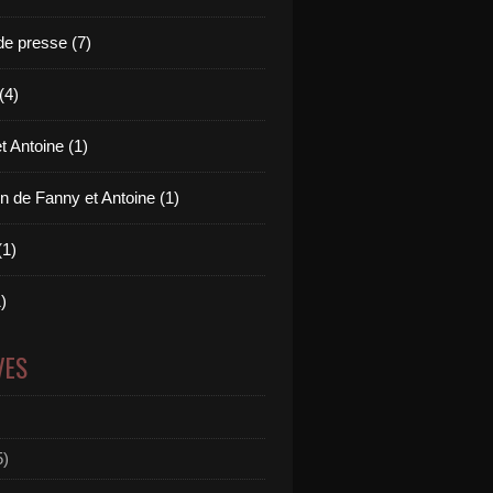
e presse (7)
(4)
t Antoine (1)
n de Fanny et Antoine (1)
(1)
)
VES
5)