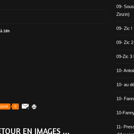
09- Sous
Zinzin)
09- Zic !
 à 18h
09- Zic 2
09-Zic 3
10- Antoi
10- au dé
10- Fann
epost
0
10-Fanny
11- Pres
ETOUR EN IMAGES ...