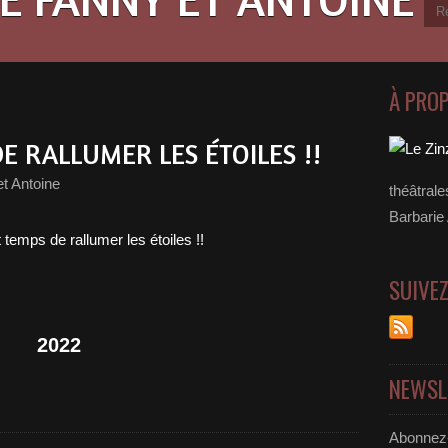
À PRO
DE RALLUMER LES ÉTOILES !!
t Antoine
théâtral
Barbarie
SUIVE
2022
NEWSL
Abonnez-