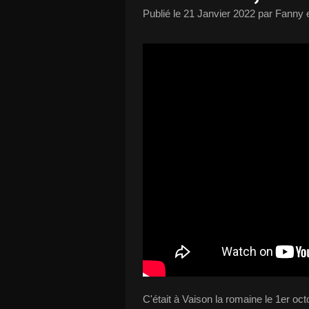
Publié le
21 Janvier 2022
par Fanny e
C'était à Vaison la romaine le 1er oc