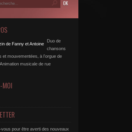
POS
Duo de
chansons
es et mouvementées, à l'orgue de
 Animation musicale de rue
Z-MOI
ETTER
vous pour être averti des nouveaux