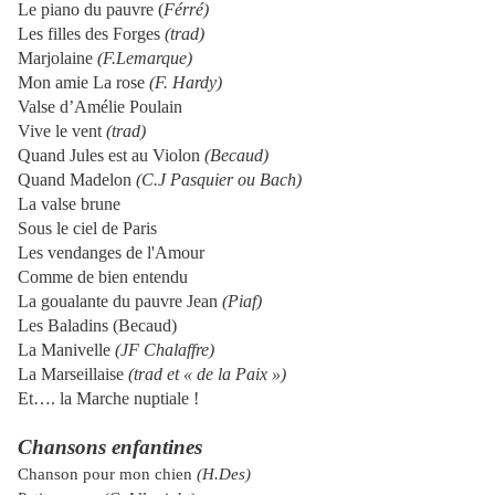
Le piano du pauvre (
Férré)
Les filles des Forges
(trad)
Marjolaine
(F.Lemarque)
Mon amie La rose
(F. Hardy)
Valse d’Amélie Poulain
Vive le vent
(trad)
Quand Jules est au Violon
(Becaud)
Quand Madelon
(C.J Pasquier ou Bach)
La valse brune
Sous le ciel de Paris
Les vendanges de l'Amour
Comme de bien entendu
La goualante du pauvre Jean
(Piaf)
Les Baladins (Becaud)
La Manivelle
(JF Chalaffre)
La Marseillaise
(trad et « de la Paix »)
Et…. la Marche nuptiale !
Chansons enfantines
Chanson pour mon chien
(H.Des)