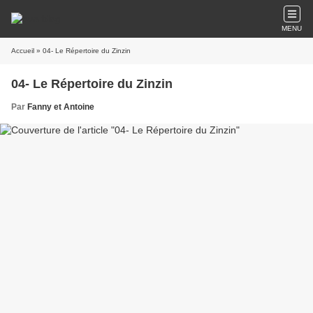
MENU
Accueil
» 04- Le Répertoire du Zinzin
04- Le Répertoire du Zinzin
Par
Fanny et Antoine