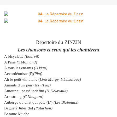
Répertoire du ZINZIN
Les chansons et ceux qui les chantèrent
A bicyclette
(Bourvil)
A Paris
(Y.Montand)
A tous les enfants
(B.Vian)
Accordéoniste (l')
(Piaf)
Ah le petit vin blanc (
Lina Margy, F.Lemarque)
Amants d'un jour (les)
(Piaf)
Amour au passé indéfini
(H.Delavault)
Armstrong
(C.Nougaro)
Auberge du chat qui pète (L’)
(Les Blaireaux)
Bague à Jules (la
)
(Patachou)
Besame Mucho