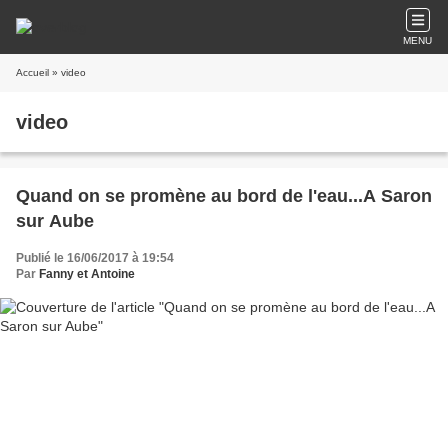
MENU
Accueil
» video
video
Quand on se promène au bord de l'eau...A Saron
sur Aube
Publié le 16/06/2017 à 19:54
Par
Fanny et Antoine