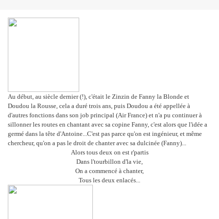
Au début, au siècle dernier (!), c'était le Zinzin de Fanny la Blonde et
Doudou la Rousse, cela a duré trois ans, puis Doudou a été appellée à
d'autres fonctions dans son job principal (Air France) et n'a pu continuer à
sillonner les routes en chantant avec sa copine Fanny, c'est alors que l'idée a
germé dans la tête d'Antoine...C'est pas parce qu'on est ingénieur, et même
chercheur, qu'on a pas le droit de chanter avec sa dulcinée (Fanny)...
Alors tous deux on est r'partis
Dans l'tourbillon d'la vie,
On a commencé à chanter,
Tous les deux enlacés...