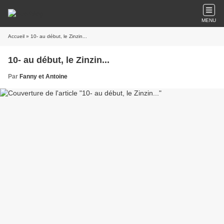
MENU
Accueil
» 10- au début, le Zinzin...
10- au début, le Zinzin...
Par
Fanny et Antoine