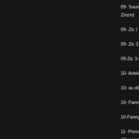
09- Sous
Zinzin)
09- Zic !
09- Zic 2
09-Zic 3
10- Antoi
10- au dé
10- Fann
10-Fanny
11- Pres