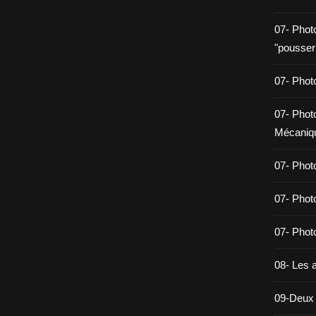
07- Phot
"pousser
07- Photo
07- Photo
Mécaniq
07- Phot
07- Phot
07- Photo
08- Les a
09-Deux 