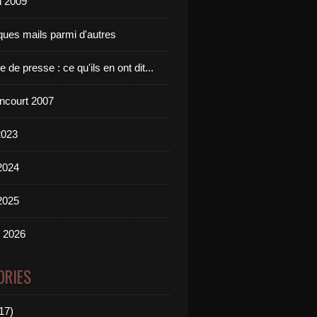
n 2009
ques mails parmi d'autres
 de presse : ce qu'ils en ont dit...
incourt 2007
2023
2024
2025
n 2026
ORIES
17)