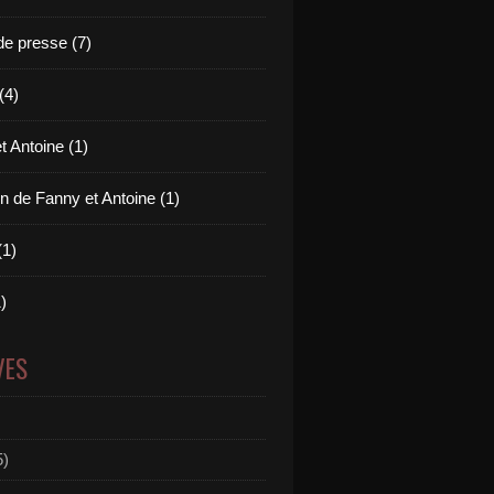
e presse (7)
(4)
t Antoine (1)
n de Fanny et Antoine (1)
(1)
)
VES
5)