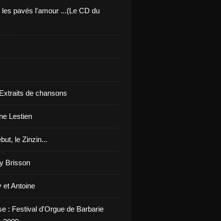
 les pavés l'amour ...(Le CD du
 Extraits de chansons
ne Lestien
but, le Zinzin...
y Brisson
 et Antoine
se : Festival d'Orgue de Barbarie