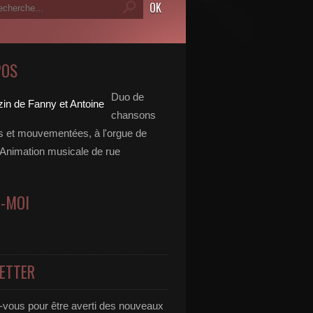
POS
Duo de
chansons
es et mouvementées, à l'orgue de
 Animation musicale de rue
Z-MOI
ETTER
vous pour être averti des nouveaux