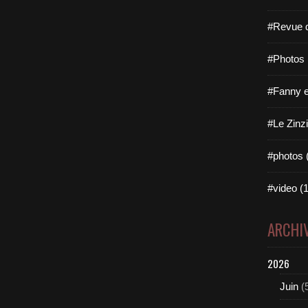
#Revue d
#Photos 
#Fanny e
#Le Zinzi
#photos 
#video (1
ARCHI
2026
Juin
(