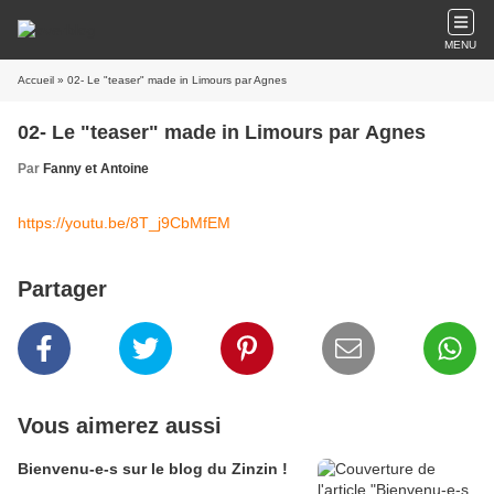
MENU
Accueil
» 02- Le "teaser" made in Limours par Agnes
02- Le "teaser" made in Limours par Agnes
Par
Fanny et Antoine
https://youtu.be/8T_j9CbMfEM
Partager
Vous aimerez aussi
Bienvenu-e-s sur le blog du Zinzin !