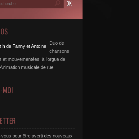
POS
Duo de
chansons
es et mouvementées, à l'orgue de
 Animation musicale de rue
Z-MOI
ETTER
vous pour être averti des nouveaux