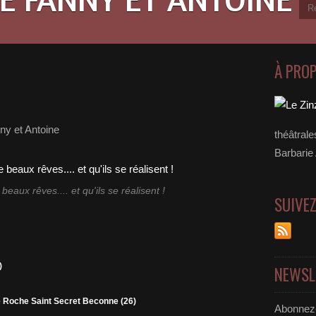
À PRO
ny et Antoine
théâtral
Barbarie
beaux rêves.... et qu'ils se réalisent !
SUIVE
)
NEWSL
de Roche Saint Secret Beconne (26)
Abonnez-