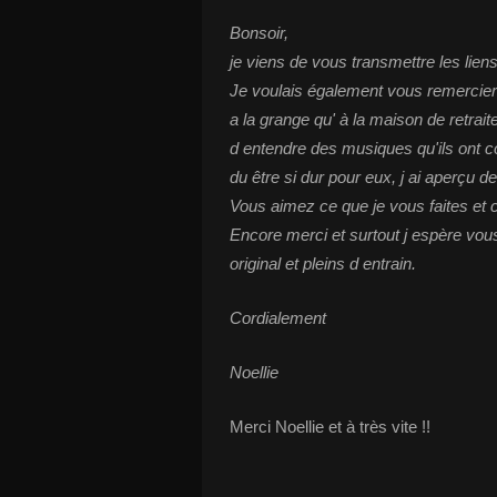
Bonsoir,
je viens de vous transmettre les liens
Je voulais également vous remercier 
a la grange qu' à la maison de retrait
d entendre des musiques qu'ils ont c
du être si dur pour eux, j ai aperçu d
Vous aimez ce que je vous faites et 
Encore merci et surtout j espère vou
original et pleins d entrain.
Cordialement
Noellie
Merci Noellie et à très vite !!