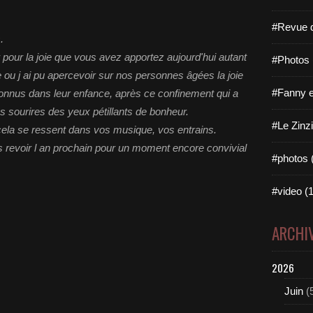
#Revue d
.
pour la joie que vous avez apportez aujourd'hui autant
#Photos 
e ou j ai pu apercevoir sur nos personnes âgées la joie
#Fanny e
onnus dans leur enfance, après ce confinement qui a
es sourires des yeux pétillants de bonheur.
#Le Zinzi
cela se ressent dans vos musique, vos entrains.
s revoir l an prochain pour un moment encore convivial
#photos 
#video (1
ARCHI
2026
Juin
(