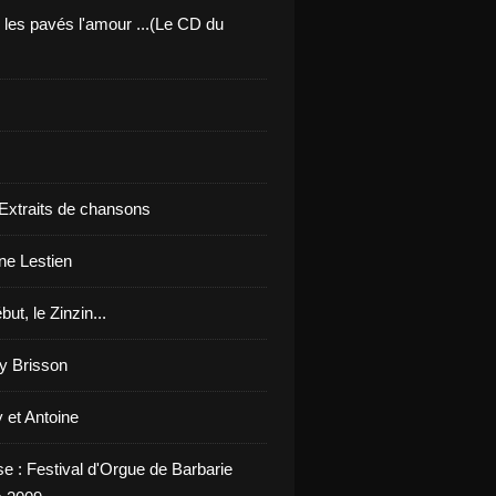
 les pavés l'amour ...(Le CD du
 Extraits de chansons
ne Lestien
but, le Zinzin...
y Brisson
 et Antoine
se : Festival d'Orgue de Barbarie