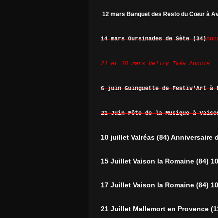
12 mars Banquet des Resto du Cœur à Avi
14 mars Oursinades de Sète (34)
Ann
21 et 28 mars Velizy Ikéa
Annulé
6 juin Guinguette de Festiv'Art à
21 Juin Fête de la Musique à Vaiso
10 juillet Valréas (84) Anniversaire
15 Juillet Vaison la Romaine (84) 1
17 Juillet Vaison la Romaine (84) 1
21 Juillet Mallemort en Provence (1