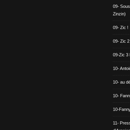
09- Sous
Zinzin)
09- Zic !
09- Zic 2
09-Zic 3
10- Antoi
10- au dé
10- Fann
10-Fanny
11- Pres