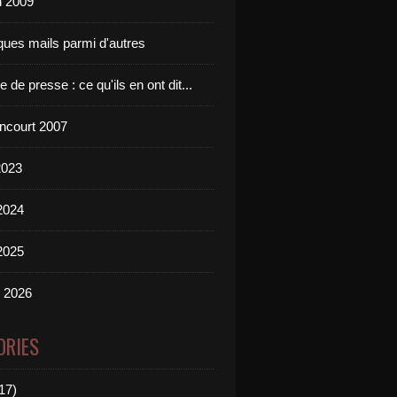
n 2009
ques mails parmi d'autres
 de presse : ce qu'ils en ont dit...
incourt 2007
2023
2024
2025
n 2026
ORIES
17)