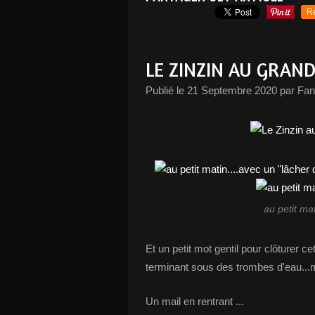
R
LE ZINZIN AU GRAN
Publié le
21 Septembre 2020
par Fan
au petit ma
Et un petit mot gentil pour clôturer c
terminant sous des trombes d'eau...ma
Un mail en rentrant ...