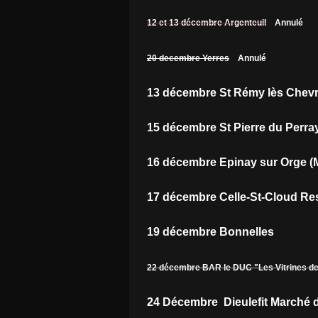
12 et 13 décembre Argenteuil
Annulé
20 decembre Yerres
Annulé
13 décembre St Rémy lès Chevr
15 décembre St Pierre du Perra
16 décembre Epinay sur Orge 
17 décembre Celle-St-Cloud R
19 décembre Bonnelles
22 décembre BAR le DUC "Les Vitrines d
24 Décembre Dieulefit Marché 