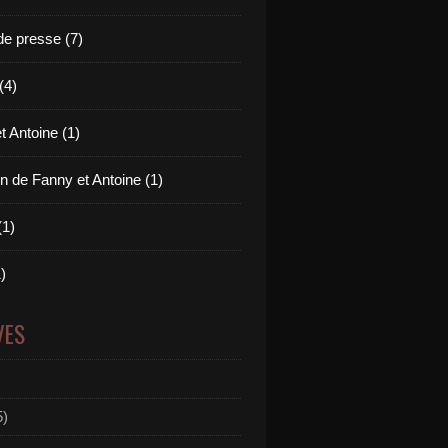
e presse (7)
(4)
t Antoine (1)
n de Fanny et Antoine (1)
(1)
)
VES
5)