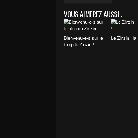
VOUS AIMEREZ AUSSI :
Bienvenu-e-s sur le
Le Zinzin : l
blog du Zinzin !