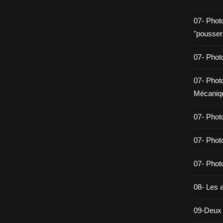
07- Phot
"pousser
07- Photo
07- Photo
Mécaniq
07- Phot
07- Phot
07- Photo
08- Les a
09-Deux 