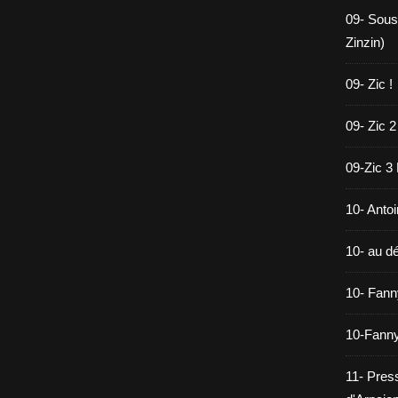
09- Sous
Zinzin)
09- Zic !
09- Zic 2
09-Zic 3
10- Antoi
10- au dé
10- Fann
10-Fanny
11- Pres