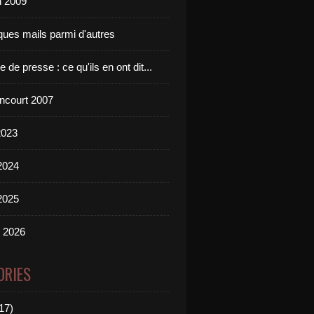
n 2009
ques mails parmi d'autres
 de presse : ce qu'ils en ont dit...
incourt 2007
2023
2024
2025
n 2026
ORIES
17)