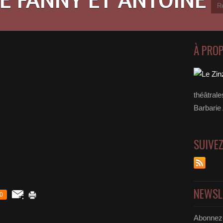
À PRO
théâtral
Barbarie
SUIVE
NEWSL
0
Abonnez-