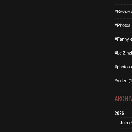
#Revue d
#Photos 
#Fanny e
#Le Zinzi
#photos 
#video (1
ARCHI
2026
Juin
(