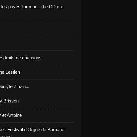
 les pavés l'amour ...(Le CD du
 Extraits de chansons
ne Lestien
but, le Zinzin...
y Brisson
 et Antoine
se : Festival d'Orgue de Barbarie