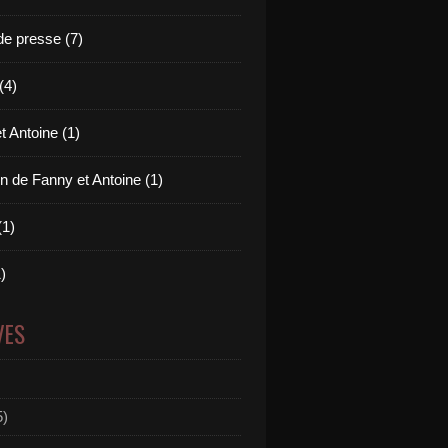
e presse (7)
(4)
t Antoine (1)
n de Fanny et Antoine (1)
(1)
)
VES
5)