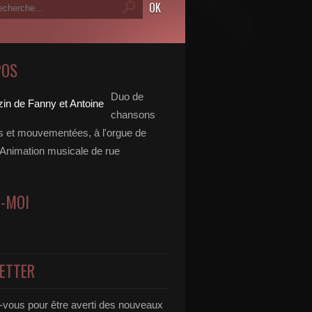
POS
Duo de
chansons
es et mouvementées, à l'orgue de
 Animation musicale de rue
Z-MOI
ETTER
vous pour être averti des nouveaux