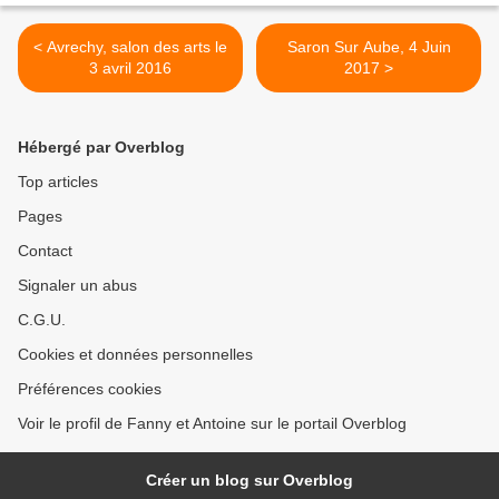
< Avrechy, salon des arts le
Saron Sur Aube, 4 Juin
3 avril 2016
2017 >
Hébergé par Overblog
Top articles
Pages
Contact
Signaler un abus
C.G.U.
Cookies et données personnelles
Préférences cookies
Voir le profil de Fanny et Antoine sur le portail Overblog
Créer un blog sur Overblog