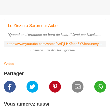
Le Zinzin à Saron sur Aube
"Quand on s'promène au bord de l'eau.." filmé par Nicolas...
https://www.youtube.com/watch?v=PjLHKfnpo6Y&feature=youtu.be
Chanson ...gesticulée...gigotée... !
#video
Partager
Vous aimerez aussi