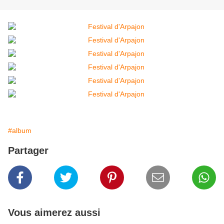
#album
Partager
Vous aimerez aussi