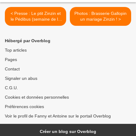
< Presse : Le ptit Zinzin et
Photos : Brasserie Gallopin
le Pédibus (semaine de la
un mariage Zinzin ! >
mobilité)
Hébergé par Overblog
Top articles
Pages
Contact
Signaler un abus
C.G.U.
Cookies et données personnelles
Préférences cookies
Voir le profil de Fanny et Antoine sur le portail Overblog
Créer un blog sur Overblog