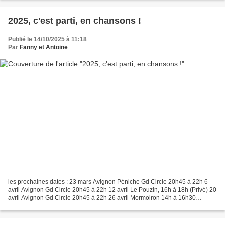
2025, c'est parti, en chansons !
Publié le 14/10/2025 à 11:18
Par
Fanny et Antoine
les prochaines dates : 23 mars Avignon Péniche Gd Circle 20h45 à 22h 6
avril Avignon Gd Circle 20h45 à 22h 12 avril Le Pouzin, 16h à 18h (Privé) 20
avril Avignon Gd Circle 20h45 à 22h 26 avril Mormoiron 14h à 16h30
(carnaval) 4 mai Avignon Gd Circle 20h45...