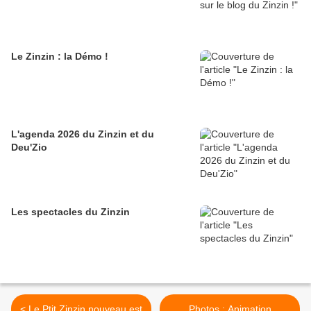
Le Zinzin : la Démo !
L'agenda 2026 du Zinzin et du
Deu'Zio
Les spectacles du Zinzin
< Le Ptit Zinzin nouveau est
Photos : Animation